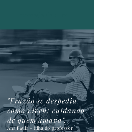
pomada da cura
"Frazão se despediu
como viveu: cuidando
de quem amava".
Ana Paula - filha do professor