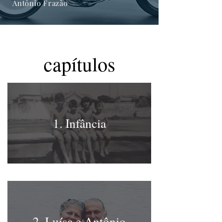
Antônio Frazão
capítulos
1. Infância
2. Luísa e Antônio